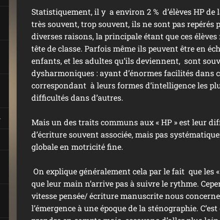
Statistiquement, il y a environ 2 % d’élèves HP de 
très souvent, trop souvent, ils ne sont pas repérés
diverses raisons, la principale étant que ces élève
tête de classe. Parfois même ils peuvent être en éche
enfants, et les adultes qu’ils deviennent, sont sou
dysharmoniques : ayant d’énormes facilités dans 
correspondant à leurs formes d’intelligence les pl
difficultés dans d’autres.
Mais un des traits communs aux « HP » est leur diffi
d’écriture souvent associée, mais pas systématique
globale en motricité fine.
On explique généralement cela par le fait que les «
que leur main n’arrive pas à suivre le rythme. Cepe
vitesse pensée/ écriture manuscrite nous concerne
l’émergence à une époque de la sténographie. C’es