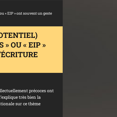
 ou « EIP » ont souvent un geste
OTENTIEL)
» OU « EIP »
’ÉCRITURE
ellectuellement précoces ont
explique très bien la
ationale sur ce thème