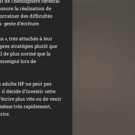
 de l’hémisphère cérébral
assure la réalisation de
traîner des difficultés
 geste d’écriture.
x », très attachés à leur
opres stratégies plutôt que
-il de plus normé que la
 enseigné lors de
u adulte HP ne peut pas
il décide d’investir cette
 d’écrire plus vite ou de venir
s même très rapidement,
rire.