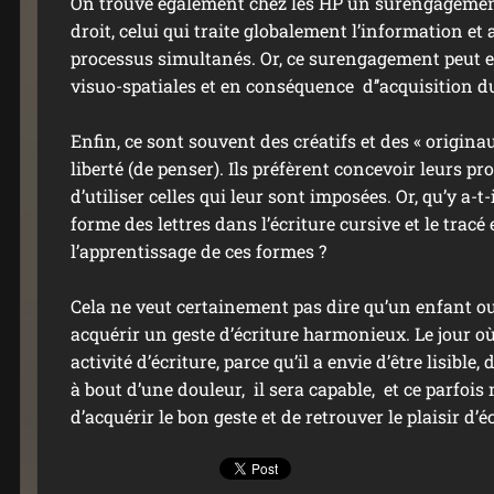
On trouve également chez les HP un surengagement
droit, celui qui traite globalement l’information et 
processus simultanés. Or, ce surengagement peut en
visuo-spatiales et en conséquence d’’acquisition du
Enfin, ce sont souvent des créatifs et des « originau
liberté (de penser). Ils préfèrent concevoir leurs pr
d’utiliser celles qui leur sont imposées. Or, qu’y a-t
forme des lettres dans l’écriture cursive et le tracé
l’apprentissage de ces formes ?
Cela ne veut certainement pas dire qu’un enfant o
acquérir un geste d’écriture harmonieux. Le jour où 
activité d’écriture, parce qu’il a envie d’être lisible,
à bout d’une douleur, il sera capable, et ce parfoi
d’acquérir le bon geste et de retrouver le plaisir d’éc