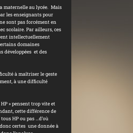
la maternelle au lycée. Mais
 par les enseignants pour
s ne sont pas forcément en
c scolaire. Par ailleurs, ces
vent intellectuellement
certains domaines
us développées et des
culté à maîtriser le geste
ment, à une difficulté
 HP » pensent trop vite et
ndant, cette différence de
 tous HP ou pas …d’où
t donc certes une donnée à