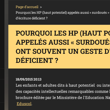
Page d'accueil
>
Pourquoi les HP (haut potentiel) appelés aussi « surdoués »
d’écriture déficient ?
POURQUOI LES HP (HAUT P
APPELÉS AUSSI « SURDOUÉS 
ONT SOUVENT UN GESTE D
DÉFICIENT ?
18/09/2015 20:13
Les enfants et adultes dits à haut potentiel ou int
des capacités intellectuelles remarquables comme l’
brochure éditée par le Minsistère de l'Education N
Eduscol
.